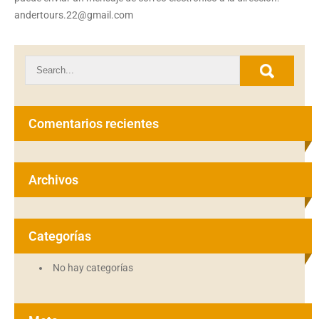
andertours.22@gmail.com
Comentarios recientes
Archivos
Categorías
No hay categorías