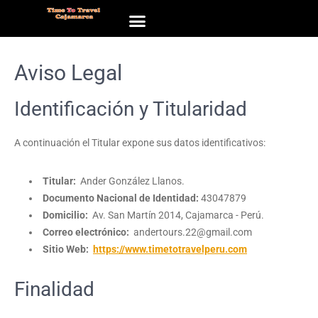
Aviso Legal
Identificación y Titularidad
A continuación el Titular expone sus datos identificativos:
Titular:
Ander González Llanos.
Documento Nacional de Identidad:
43047879
Domicilio:
Av. San Martín 2014, Cajamarca - Perú.
Correo electrónico:
andertours.22@gmail.com
Sitio Web:
https://www.timetotravelperu.com
Finalidad