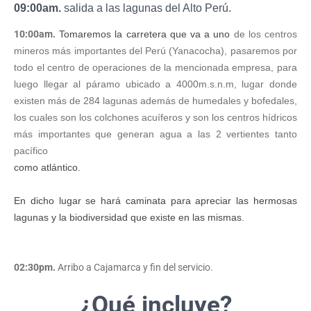
09:00am.
salida a las lagunas del Alto Perú.
10:00am.
Tomaremos la carretera que va a uno
de los centros
mineros más importantes del Perú (Yanacocha), pasaremos por
todo
el centro de operaciones de la mencionada empresa, para
luego llegar al páramo
ubicado a 4000m.s.n.m, lugar donde
existen más de 284 lagunas además de
humedales y bofedales,
los cuales son los colchones acuíferos y son los centros
hídricos
más importantes que generan agua a las 2 vertientes tanto
pacífico
como atlántico.
En dicho lugar se hará caminata para apreciar las hermosas
lagunas y la biodiversidad que existe en las mismas.
02:30pm.
Arribo a Cajamarca y fin del servicio.
¿Qué incluye?