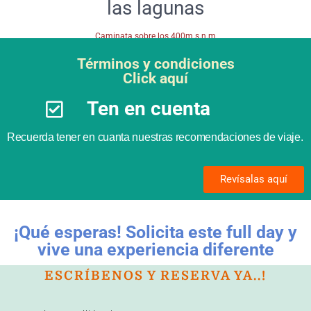
las lagunas
Caminata sobre los 400m.s.n.m
Términos y condiciones
Click aquí
Ten en cuenta
Recuerda tener en cuanta nuestras recomendaciones de viaje.
Revísalas aquí
¡Qué esperas! Solicita este full day y
vive una experiencia diferente
ESCRÍBENOS Y RESERVA YA..!