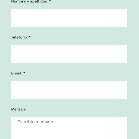
Nombre y apellidos
Teléfono
Email
Mensaje