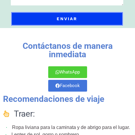
ENVIAR
Contáctanos de manera
inmediata
WhatsApp
Facebook
Recomendaciones de viaje
Traer:
·
Ropa liviana para la caminata y de abrigo para el lugar.
·
Lentes de sol, gorro o sombrero