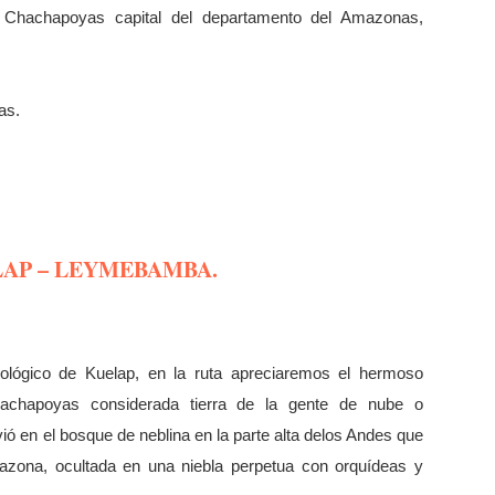
 Chachapoyas capital del departamento del Amazonas,
as.
AP – LEYMEBAMBA.
eológico de Kuelap, en la ruta apreciaremos el hermoso
achapoyas considerada tierra de la gente de nube o
vió en el bosque de neblina en la parte alta delos Andes que
zona, ocultada en una niebla perpetua con orquídeas y