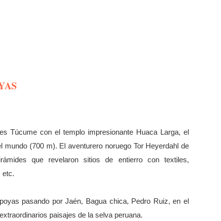
YAS
des Túcume con el templo impresionante Huaca Larga, el
el mundo (700 m). El aventurero noruego Tor Heyerdahl de
rámides que revelaron sitios de entierro con textiles,
 etc.
oyas pasando por Jaén, Bagua chica, Pedro Ruiz, en el
xtraordinarios paisajes de la selva peruana.