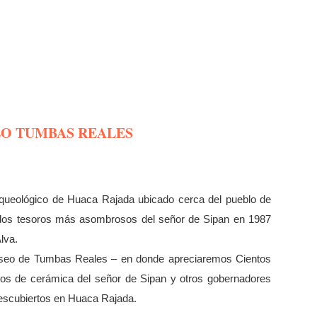
EO TUMBAS REALES
arqueológico de Huaca Rajada ubicado cerca del pueblo de
 los tesoros más asombrosos del señor de Sipan en 1987
lva.
useo de Tumbas Reales – en donde apreciaremos Cientos
soros de cerámica del señor de Sipan y otros gobernadores
descubiertos en Huaca Rajada.