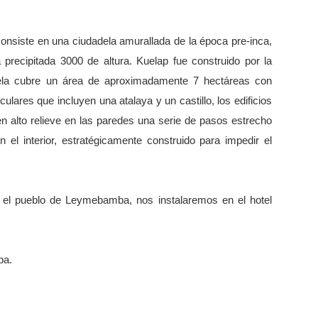
consiste en una ciudadela amurallada de la época pre-inca,
recipitada 3000 de altura. Kuelap fue construido por la
ela cubre un área de aproximadamente 7 hectáreas con
ulares que incluyen una atalaya y un castillo, los edificios
en alto relieve en las paredes una serie de pasos estrecho
 el interior, estratégicamente construido para impedir el
el pueblo de Leymebamba, nos instalaremos en el hotel
ba.