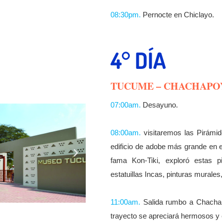
08:30pm.
Pernocte en Chiclayo.
4° DÍA
TUCUME – CHACHAPO
07:00am.
Desayuno.
08:00am.
visitaremos las Pirámi
edificio de adobe más grande en 
fama Kon-Tiki, exploró estas pi
estatuillas Incas, pinturas murales,
11:00am.
Salida rumbo a Chachap
trayecto se apreciará hermosos y e