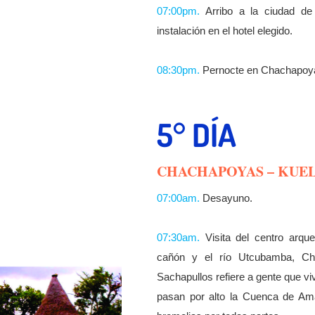
07:00pm.
Arribo a la ciudad de
instalación en el hotel elegido.
08:30pm.
Pernocte en Chachapoy
5° DÍA
CHACHAPOYAS – KUEL
07:00am.
Desayuno.
07:30am.
Visita del centro arqu
cañón y el río Utcubamba, Ch
Sachapullos refiere a gente que vi
pasan por alto la Cuenca de Ama