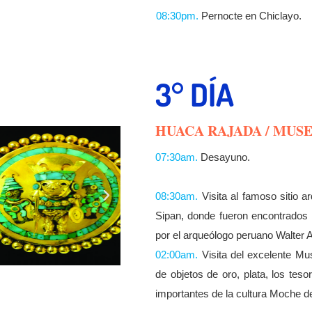
08:30pm.
Pernocte en Chiclayo.
3° DÍA
HUACA RAJADA / MUS
07:30am.
Desayuno.
08:30am.
Visita al famoso sitio 
Sipan, donde fueron encontrados
por el arqueólogo peruano Walter A
02:00am.
Visita del excelente M
de objetos de oro, plata, los te
importantes de la cultura Moche 