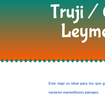
Truji /
Leyme
Este viaje es ideal para los que 
variaron maravillosos paisajes.