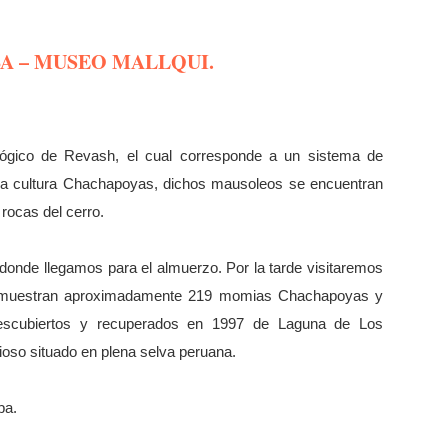
A – MUSEO MALLQUI.
lógico de Revash, el cual corresponde a un sistema de
 la cultura Chachapoyas, dichos mausoleos se encuentran
rocas del cerro.
nde llegamos para el almuerzo. Por la tarde visitaremos
se muestran aproximadamente 219 momias Chachapoyas y
 descubiertos y recuperados en 1997 de Laguna de Los
oso situado en plena selva peruana.
ba.