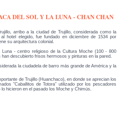
UACA DEL SOL Y LA LUNA - CHAN CHAN
jillo, arribo a la ciudad de Trujillo, considerada como la
o al hotel elegido, fue fundado en diciembre de 1534 por
ne su arquitectura colonial.
 Luna - centro religioso de la Cultura Moche (100 - 800
an descubierto frisos hermosos y pinturas en la pared.
siderada la ciudadela de barro más grande de América y la
mportante de Trujillo (Huanchaco), en donde se aprecian los
mados "Caballitos de Totora" utilizado por los pescadores
lo hicieron en el pasado los Moche y Chimús.