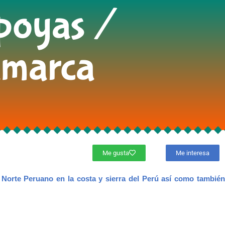
apoyas /
amarca
Me gusta
Me interesa
l Norte Peruano en la costa y sierra del Perú así como también